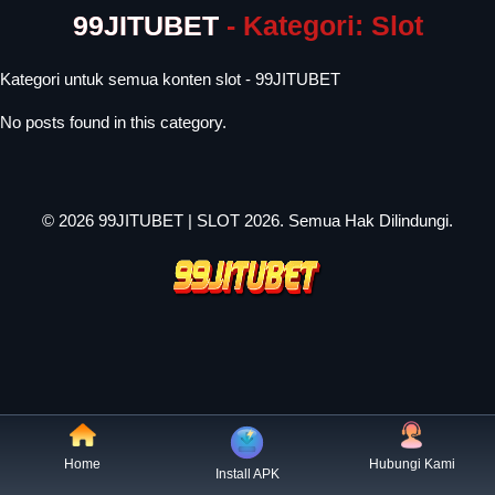
for:
99JITUBET
- Kategori: Slot
Kategori untuk semua konten slot -
99JITUBET
No posts found in this category.
© 2026
99JITUBET
|
SLOT 2026
. Semua Hak Dilindungi.
Home
Hubungi Kami
Install APK