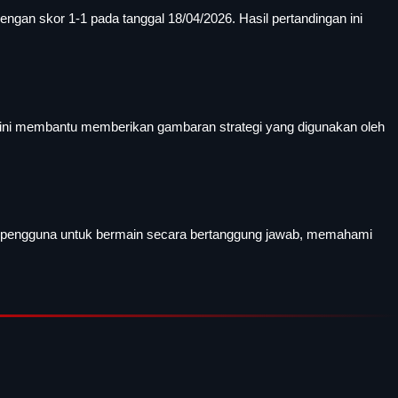
engan skor 1-1 pada tanggal 18/04/2026. Hasil pertandingan ini
i ini membantu memberikan gambaran strategi yang digunakan oleh
ong pengguna untuk bermain secara bertanggung jawab, memahami