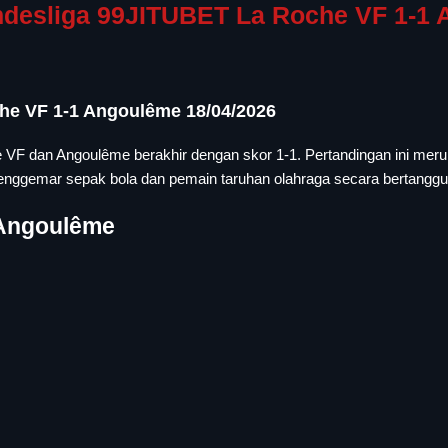
ndesliga 99JITUBET La Roche VF 1-1 
che VF 1-1 Angoulême 18/04/2026
e VF dan Angoulême berakhir dengan skor 1-1. Pertandingan ini merup
i penggemar sepak bola dan pemain taruhan olahraga secara bertangg
 Angoulême