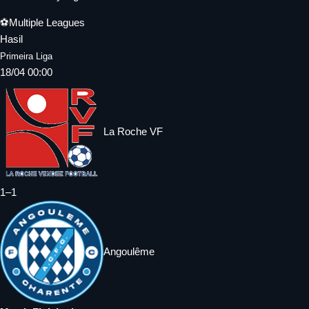
⚽
Multiple Leagues
Hasil
Primeira Liga
18/04 00:00
La Roche VF
1
–
1
Angoulême