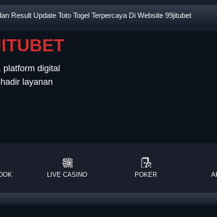
Toto Togel Terpercaya Di Website 99jitubet
ITUBET
latform digital
 hadir layanan
OOK
LIVE CASINO
POKER
A