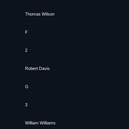
Thomas Wilson
F
2
Robert Davis
G
3
William Williams