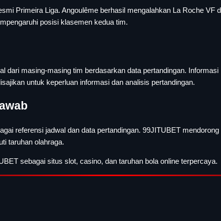
l resmi Primeira Liga. Angoulême berhasil mengalahkan La Roche VF d
empengaruhi posisi klasemen kedua tim.
l dari masing-masing tim berdasarkan data pertandingan. Informas
sajikan untuk keperluan informasi dan analisis pertandingan.
Jawab
 sebagai referensi jadwal dan data pertandingan. 99JITUBET mendor
ti taruhan olahraga.
TUBET
sebagai situs slot, casino, dan taruhan bola online terpercaya.