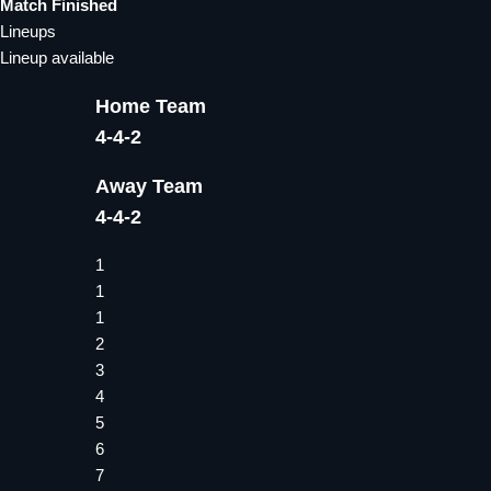
Match Finished
Lineups
Lineup available
Home Team
4-4-2
Away Team
4-4-2
1
1
1
2
3
4
5
6
7