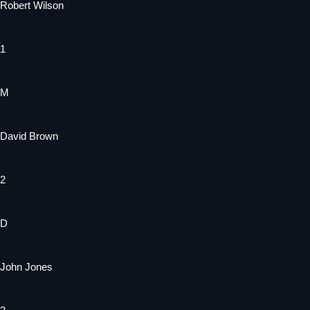
Robert Wilson
1
M
David Brown
2
D
John Jones