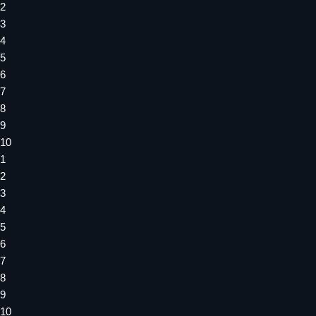
2
3
4
5
6
7
8
9
10
1
2
3
4
5
6
7
8
9
10