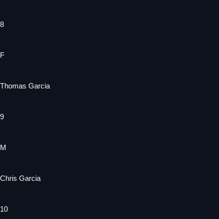
8
F
Thomas Garcia
9
M
Chris Garcia
10