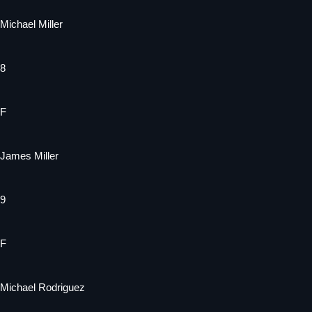
Michael Miller
8
F
James Miller
9
F
Michael Rodriguez