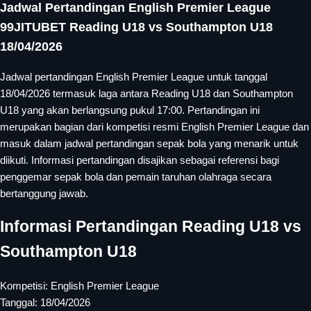
Jadwal Pertandingan English Premier League
99JITUBET Reading U18 vs Southampton U18
18/04/2026
Jadwal pertandingan English Premier League untuk tanggal
18/04/2026 termasuk laga antara Reading U18 dan Southampton
U18 yang akan berlangsung pukul 17:00. Pertandingan ini
merupakan bagian dari kompetisi resmi English Premier League dan
masuk dalam jadwal pertandingan sepak bola yang menarik untuk
diikuti. Informasi pertandingan disajikan sebagai referensi bagi
penggemar sepak bola dan pemain taruhan olahraga secara
bertanggung jawab.
Informasi Pertandingan Reading U18 vs
Southampton U18
Kompetisi: English Premier League
Tanggal: 18/04/2026