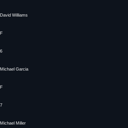
David Williams
F
6
Michael Garcia
F
7
Michael Miller