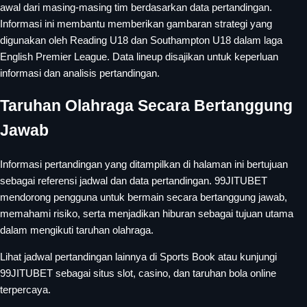
awal dari masing-masing tim berdasarkan data pertandingan.
Informasi ini membantu memberikan gambaran strategi yang
digunakan oleh Reading U18 dan Southampton U18 dalam laga
English Premier League. Data lineup disajikan untuk keperluan
informasi dan analisis pertandingan.
Taruhan Olahraga Secara Bertanggung
Jawab
Informasi pertandingan yang ditampilkan di halaman ini bertujuan
sebagai referensi jadwal dan data pertandingan. 99JITUBET
mendorong pengguna untuk bermain secara bertanggung jawab,
memahami risiko, serta menjadikan hiburan sebagai tujuan utama
dalam mengikuti taruhan olahraga.
Lihat jadwal pertandingan lainnya di
Sports Book
atau kunjungi
99JITUBET
sebagai situs slot, casino, dan taruhan bola online
terpercaya.