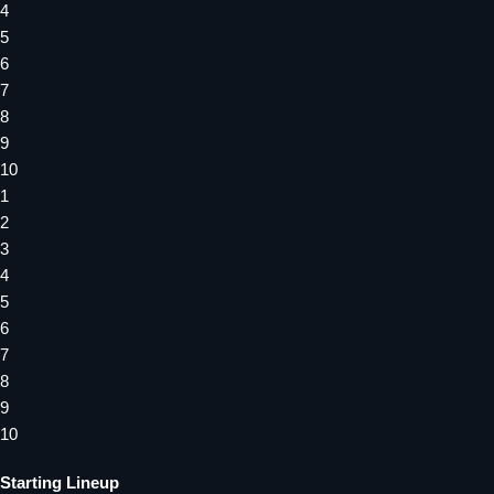
4
5
6
7
8
9
10
1
2
3
4
5
6
7
8
9
10
Starting Lineup