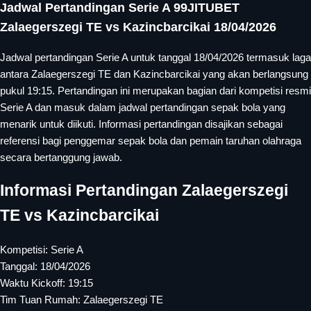
Jadwal Pertandingan Serie A 99JITUBET
Zalaegerszegi TE vs Kazincbarcikai 18/04/2026
Jadwal pertandingan Serie A untuk tanggal 18/04/2026 termasuk laga
antara Zalaegerszegi TE dan Kazincbarcikai yang akan berlangsung
pukul 19:15. Pertandingan ini merupakan bagian dari kompetisi resmi
Serie A dan masuk dalam jadwal pertandingan sepak bola yang
menarik untuk diikuti. Informasi pertandingan disajikan sebagai
referensi bagi penggemar sepak bola dan pemain taruhan olahraga
secara bertanggung jawab.
Informasi Pertandingan Zalaegerszegi
TE vs Kazincbarcikai
Kompetisi: Serie A
Tanggal: 18/04/2026
Waktu Kickoff: 19:15
Tim Tuan Rumah: Zalaegerszegi TE