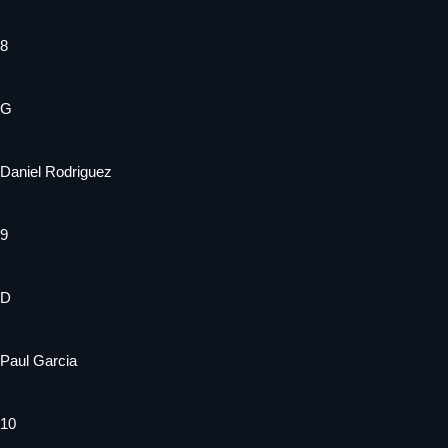
8
G
Daniel Rodriguez
9
D
Paul Garcia
10