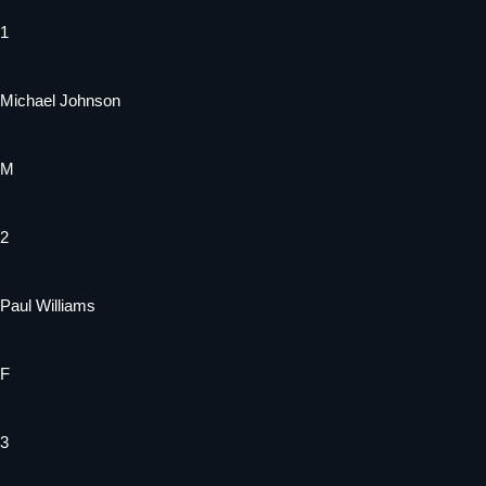
1
Michael Johnson
M
2
Paul Williams
F
3