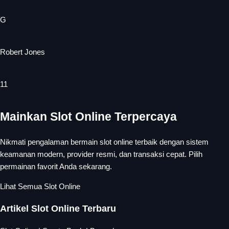
G
Robert Jones
11
Mainkan Slot Online Terpercaya
Nikmati pengalaman bermain slot online terbaik dengan sistem
keamanan modern, provider resmi, dan transaksi cepat. Pilih
permainan favorit Anda sekarang.
Lihat Semua Slot Online
Artikel Slot Online Terbaru