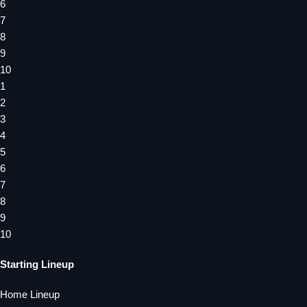
6
7
8
9
10
1
2
3
4
5
6
7
8
9
10
Starting Lineup
Home Lineup