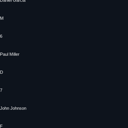
Daniel Garcia
M
6
Paul Miller
D
7
John Johnson
F