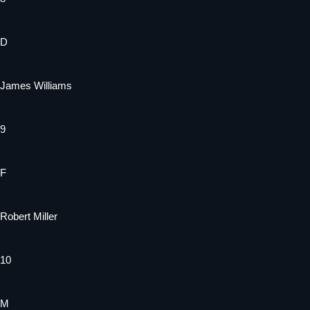
D
James Williams
9
F
Robert Miller
10
M