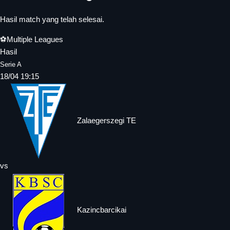
Hasil match yang telah selesai.
⚽
Multiple Leagues
Hasil
Serie A
18/04 19:15
Zalaegerszegi TE
vs
Kazincbarcikai