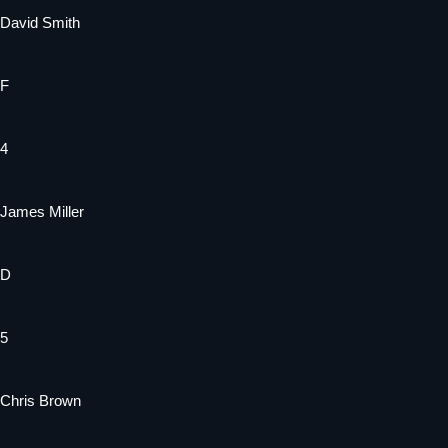
David Smith
F
4
James Miller
D
5
Chris Brown