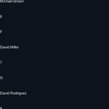
Michael Brown
6
F
David Miller
7
G
David Rodriguez
8