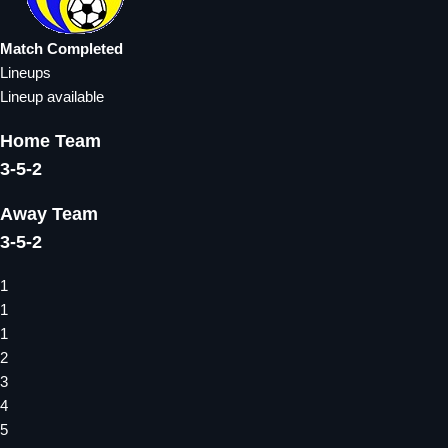
Match Completed
Lineups
Lineup available
Home Team
3-5-2
Away Team
3-5-2
1
1
1
2
3
4
5