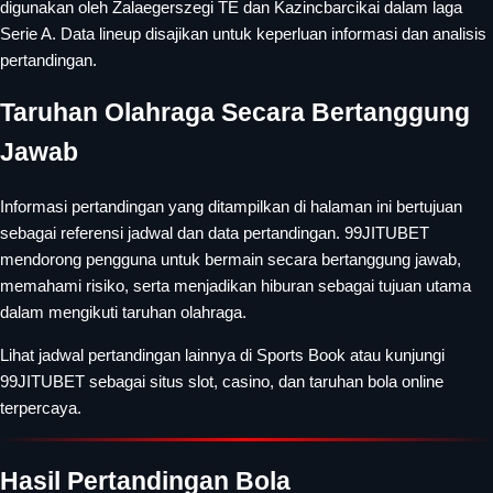
digunakan oleh Zalaegerszegi TE dan Kazincbarcikai dalam laga
Serie A. Data lineup disajikan untuk keperluan informasi dan analisis
pertandingan.
Taruhan Olahraga Secara Bertanggung
Jawab
Informasi pertandingan yang ditampilkan di halaman ini bertujuan
sebagai referensi jadwal dan data pertandingan. 99JITUBET
mendorong pengguna untuk bermain secara bertanggung jawab,
memahami risiko, serta menjadikan hiburan sebagai tujuan utama
dalam mengikuti taruhan olahraga.
Lihat jadwal pertandingan lainnya di
Sports Book
atau kunjungi
99JITUBET
sebagai situs slot, casino, dan taruhan bola online
terpercaya.
Hasil Pertandingan Bola